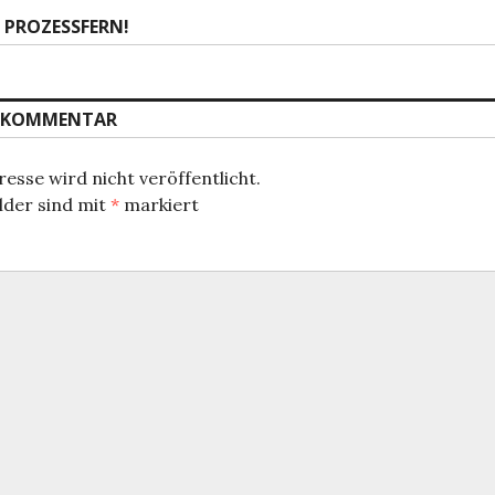
 PROZESSFERN!
N KOMMENTAR
esse wird nicht veröffentlicht.
lder sind mit
*
markiert