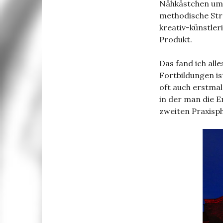
Nähkästchen umf
methodische Stra
kreativ-künstler
Produkt.
Das fand ich all
Fortbildungen is
oft auch erstmal
in der man die E
zweiten Praxisp