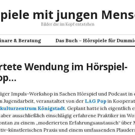
piele mit jungen Men
Bilder die im Kopf entstehen
inare & Beratung
Das Buch – Hörspiele für Dummi
tete Wendung im Hörspiel-
op…
iger Impuls-Workshop in Sachen Hörspiel und Podcast in 
n Jugendarbeit, veranstaltet von der
LAG Pop
in Kooperat
kulturzentrum Königstadt
. Geplant hatte ich eigentlich
h aber ausschließlich einschlägig erfahrene Praktiker im W
pontan zu einem „moderierten Erfahrungsaustausch“ über
eativ-künstlerischen Praxis und einem umfassenden Plaude